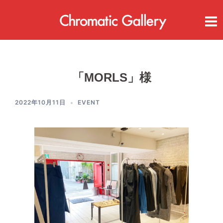
コ
ン
テ
ン
ツ
へ
ス
「MORLS」様
キ
ッ
プ
2022年10月11日
EVENT