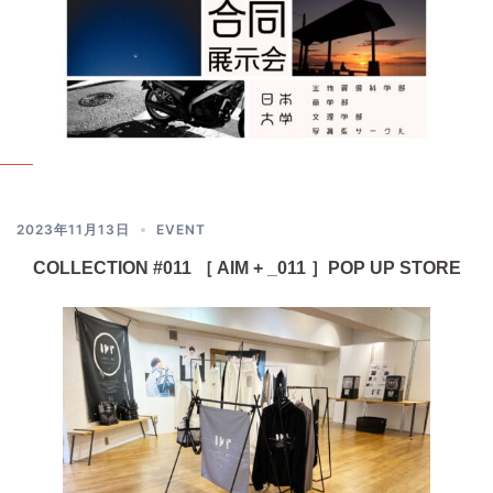
2023年11月13日
EVENT
COLLECTION #011 ［ AIM + _011 ］POP UP STORE