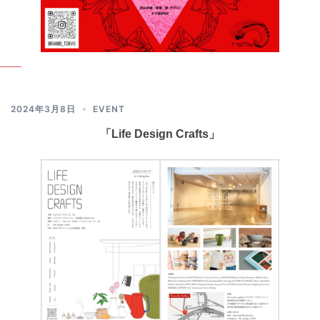
2024年3月8日
EVENT
「Life Design Crafts」