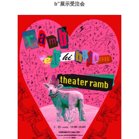
b”展示受注会