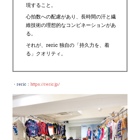
現すること。
心拍数への配慮があり、長時間の汗と繊
維技術の理想的なコンビネーションがあ
る。
それが、reric 独自の「持久力を、着
る」クオリティ。
・reric：
https://reric.jp/