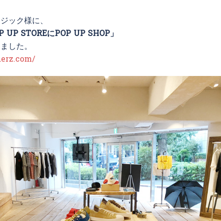
ージック様に、
P UP STOREにPOP UP SHOP」
きました。
erz.com/