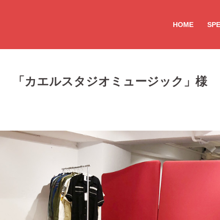
HOME
SP
「カエルスタジオミュージック」様