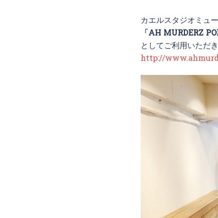
カエルスタジオミュ
「AH MURDERZ PO
としてご利用いただ
http://www.ahmurd