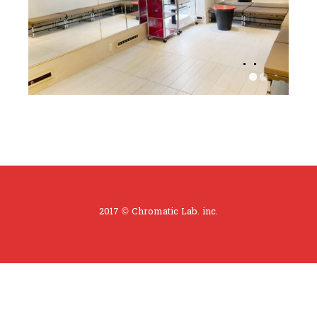
2017 © Chromatic Lab. inc.